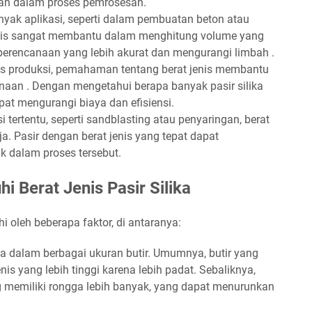
an dalam proses pemrosesan.
yak aplikasi, seperti dalam pembuatan beton atau
enis sangat membantu dalam menghitung volume yang
erencanaan yang lebih akurat dan mengurangi limbah .
s produksi, pemahaman tentang berat jenis membantu
an . Dengan mengetahui berapa banyak pasir silika
at mengurangi biaya dan efisiensi.
 tertentu, seperti sandblasting atau penyaringan, berat
a. Pasir dengan berat jenis yang tepat dapat
k dalam proses tersebut.
 Berat Jenis Pasir Silika
hi oleh beberapa faktor, di antaranya:
dia dalam berbagai ukuran butir. Umumnya, butir yang
enis yang lebih tinggi karena lebih padat. Sebaliknya,
ng memiliki rongga lebih banyak, yang dapat menurunkan