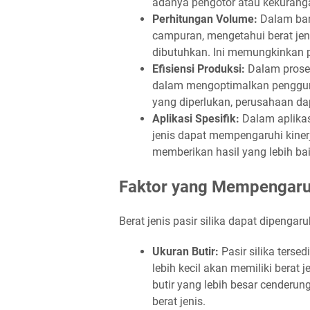
adanya pengotor atau kekurang
Perhitungan Volume:
Dalam ban
campuran, mengetahui berat j
dibutuhkan. Ini memungkinkan p
Efisiensi Produksi:
Dalam prose
dalam mengoptimalkan pengguna
yang diperlukan, perusahaan dap
Aplikasi Spesifik:
Dalam aplikasi
jenis dapat mempengaruhi kinerj
memberikan hasil yang lebih bai
Faktor yang Mempengaruhi
Berat jenis pasir silika dapat dipengaru
Ukuran Butir:
Pasir silika terse
lebih kecil akan memiliki berat j
butir yang lebih besar cenderu
berat jenis.