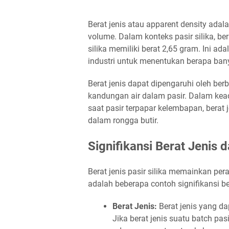
Berat jenis atau apparent density ada
volume. Dalam konteks pasir silika, bera
silika memiliki berat 2,65 gram. Ini a
industri untuk menentukan berapa bany
Berat jenis dapat dipengaruhi oleh berb
kandungan air dalam pasir. Dalam keada
saat pasir terpapar kelembapan, berat 
dalam rongga butir.
Signifikansi Berat Jenis d
Berat jenis pasir silika memainkan pera
adalah beberapa contoh signifikansi ber
Berat Jenis:
Berat jenis yang dap
Jika berat jenis suatu batch pas