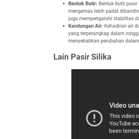
Bentuk Butir:
Bentuk butir pasir 
mengemas lebih padat dibandingk
juga mempengaruhi stabilitas 
Kandungan Air:
Kehadiran air da
yang terperangkap dalam rongg
menyebabkan perubahan dalam p
Lain Pasir Silika