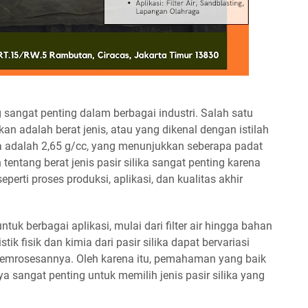
 sangat penting dalam berbagai industri. Salah satu
an adalah berat jenis, atau yang dikenal dengan istilah
lika adalah 2,65 g/cc, yang menunjukkan seberapa padat
tentang berat jenis pasir silika sangat penting karena
erti proses produksi, aplikasi, dan kualitas akhir
ntuk berbagai aplikasi, mulai dari filter air hingga bahan
k fisik dan kimia dari pasir silika dapat bervariasi
emrosesannya. Oleh karena itu, pemahaman yang baik
nya sangat penting untuk memilih jenis pasir silika yang