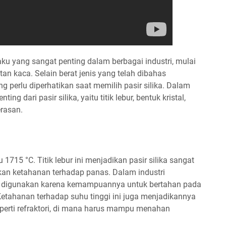
aku yang sangat penting dalam berbagai industri, mulai
tan kaca. Selain berat jenis yang telah dibahas
g perlu diperhatikan saat memilih pasir silika. Dalam
ng dari pasir silika, yaitu titik lebur, bentuk kristal,
rasan.
u 1715 °C. Titik lebur ini menjadikan pasir silika sangat
an ketahanan terhadap panas. Dalam industri
ika digunakan karena kemampuannya untuk bertahan pada
Ketahanan terhadap suhu tinggi ini juga menjadikannya
seperti refraktori, di mana harus mampu menahan