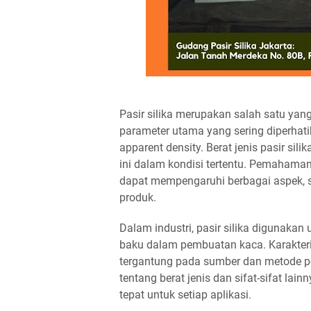
Pasir silika merupakan salah satu yang
parameter utama yang sering diperhatik
apparent density. Berat jenis pasir si
ini dalam kondisi tertentu. Pemahaman 
dapat mempengaruhi berbagai aspek, sep
produk.
Dalam industri, pasir silika digunakan u
baku dalam pembuatan kaca. Karakteristi
tergantung pada sumber dan metode p
tentang berat jenis dan sifat-sifat lain
tepat untuk setiap aplikasi.