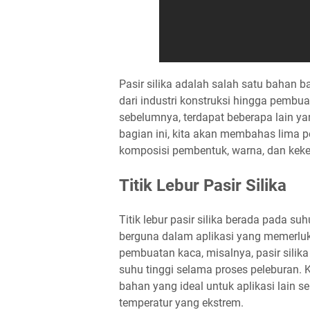
Pasir silika adalah salah satu bahan b
dari industri konstruksi hingga pembua
sebelumnya, terdapat beberapa lain yan
bagian ini, kita akan membahas lima penti
komposisi pembentuk, warna, dan keke
Titik Lebur Pasir Silika
Titik lebur pasir silika berada pada suh
berguna dalam aplikasi yang memerluk
pembuatan kaca, misalnya, pasir sil
suhu tinggi selama proses peleburan. 
bahan yang ideal untuk aplikasi lain 
temperatur yang ekstrem.