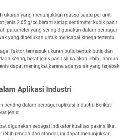
lah ukuran yang menunjukkan massa suatu per unit
t jenis 2,65 g/cc berarti setiap sentimeter kubik pasir
dalah parameter yang sering digunakan dalam berbagai
ak yang diperlukan untuk mencapai kinerja tertentu.
agai faktor, termasuk ukuran butir, bentuk butir, dan
an kering, berat jenis pasir silika akan lebih , namun
jenis dapat meningkat karena adanya air yang terjebak
alam Aplikasi Industri
n penting dalam berbagai aplikasi industri. Berikut
at jenis:
at digunakan sebagai indikator kualitas pasir silika.
ir lebih rendah dari standar, ini dapat menunjukkan