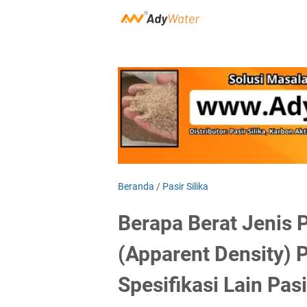
Beranda
/
Pasir Silika
Berapa Berat Jenis P
(Apparent Density) P
Spesifikasi Lain Pasi