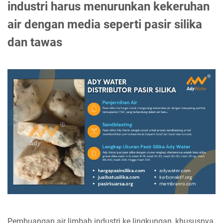
industri harus menurunkan kekeruhan
air dengan media seperti pasir silika
dan tawas
Pembuangan air limbah industri ke lingkungan, khususnya