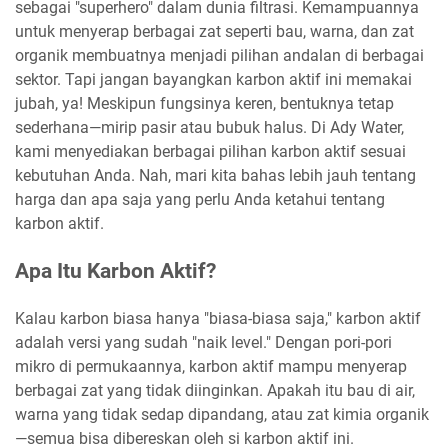
sebagai "superhero" dalam dunia filtrasi. Kemampuannya
untuk menyerap berbagai zat seperti bau, warna, dan zat
organik membuatnya menjadi pilihan andalan di berbagai
sektor. Tapi jangan bayangkan karbon aktif ini memakai
jubah, ya! Meskipun fungsinya keren, bentuknya tetap
sederhana—mirip pasir atau bubuk halus. Di Ady Water,
kami menyediakan berbagai pilihan karbon aktif sesuai
kebutuhan Anda. Nah, mari kita bahas lebih jauh tentang
harga dan apa saja yang perlu Anda ketahui tentang
karbon aktif.
Apa Itu Karbon Aktif?
Kalau karbon biasa hanya "biasa-biasa saja," karbon aktif
adalah versi yang sudah "naik level." Dengan pori-pori
mikro di permukaannya, karbon aktif mampu menyerap
berbagai zat yang tidak diinginkan. Apakah itu bau di air,
warna yang tidak sedap dipandang, atau zat kimia organik
—semua bisa dibereskan oleh si karbon aktif ini.