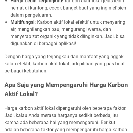
Harga Lebih Terjangkau:
Karbon aktif lokal jelas lebih
hemat di kantong, cocok banget buat yang ingin efisien
dalam pengeluaran.
Multifungsi:
Karbon aktif lokal efektif untuk menyaring
air, menghilangkan bau, mengurangi warna, dan
menyerap zat organik yang tidak diinginkan. Jadi, bisa
digunakan di berbagai aplikasi!
Dengan harga yang terjangkau dan manfaat yang nggak
kalah efektif, karbon aktif lokal jadi pilihan yang pas buat
berbagai kebutuhan.
Apa Saja yang Mempengaruhi Harga Karbon
Aktif Lokal?
Harga karbon aktif lokal dipengaruhi oleh beberapa faktor.
Jadi, kalau Anda merasa harganya sedikit berbeda, itu
karena ada beberapa hal yang memengaruhi. Berikut
adalah beberapa faktor yang mempengaruhi harga karbon