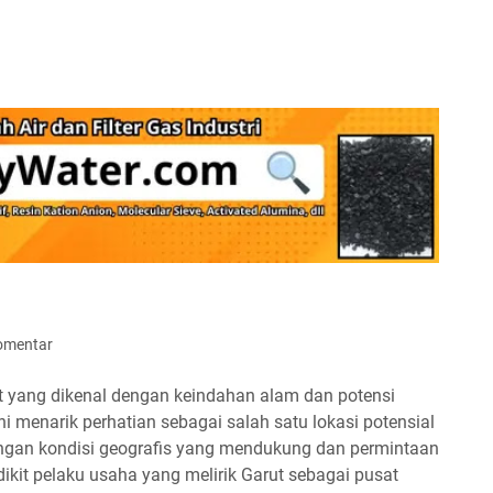
omentar
t yang dikenal dengan keindahan alam dan potensi
i menarik perhatian sebagai salah satu lokasi potensial
 Dengan kondisi geografis yang mendukung dan permintaan
edikit pelaku usaha yang melirik Garut sebagai pusat