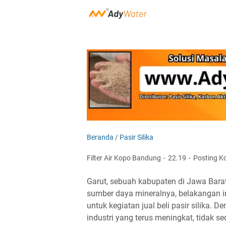
Beranda
/
Pasir Silika
Filter Air Kopo Bandung
22.19
Posting K
Garut, sebuah kabupaten di Jawa Bara
sumber daya mineralnya, belakangan in
untuk kegiatan jual beli pasir silika.
industri yang terus meningkat, tidak s