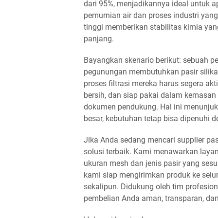
dari 95%, menjadikannya ideal untuk ap
pemurnian air dan proses industri yang 
tinggi memberikan stabilitas kimia yan
panjang.
Bayangkan skenario berikut: sebuah pe
pegunungan membutuhkan pasir silika 
proses filtrasi mereka harus segera ak
bersih, dan siap pakai dalam kemasan 
dokumen pendukung. Hal ini menunjukk
besar, kebutuhan tetap bisa dipenuhi d
Jika Anda sedang mencari supplier pasi
solusi terbaik. Kami menawarkan laya
ukuran mesh dan jenis pasir yang sesua
kami siap mengirimkan produk ke selur
sekalipun. Didukung oleh tim profesi
pembelian Anda aman, transparan, dan 