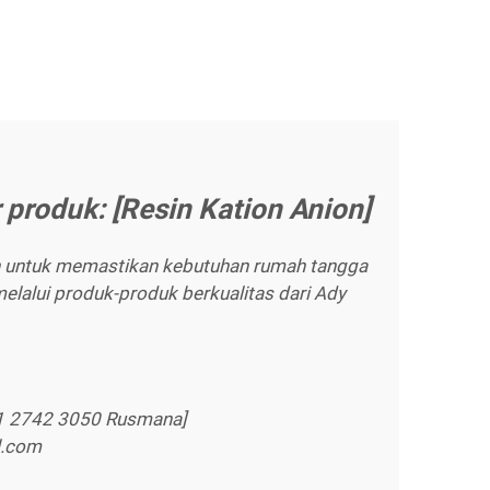
 produk: [Resin Kation Anion]
 untuk memastikan kebutuhan rumah tangga
melalui produk-produk berkualitas dari Ady
21 2742 3050 Rusmana]
l.com