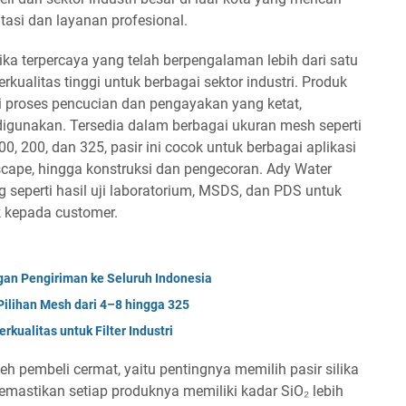
utasi dan layanan profesional.
ika terpercaya yang telah berpengalaman lebih dari satu
ualitas tinggi untuk berbagai sektor industri. Produk
lui proses pencucian dan pengayakan yang ketat,
digunakan. Tersedia dalam berbagai ukuran mesh seperti
, 200, dan 325, pasir ini cocok untuk berbagai aplikasi
uascape, hingga konstruksi dan pengecoran. Ady Water
eperti hasil uji laboratorium, MSDS, dan PDS untuk
k kepada customer.
gan Pengiriman ke Seluruh Indonesia
Pilihan Mesh dari 4–8 hingga 325
erkualitas untuk Filter Industri
eh pembeli cermat, yaitu pentingnya memilih pasir silika
emastikan setiap produknya memiliki kadar SiO₂ lebih