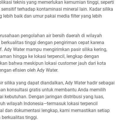
likasi teknis yang memerlukan kemurnian tinggi, seperti
sensitif terhadap kontaminasi mineral lain. Kadar silika
g lebih baik dan umur pakai media filter yang lebih
rusahaan pengolahan air bersih daerah di wilayah
berkualitas tinggi dengan pengiriman cepat karena
tif. Ady Water mampu mengirimkan pasir silika kering,
aman hingga ke lokasi terpencil, lengkap dengan
an bahwa meskipun lokasi customer jauh dari kota
engan efisien oleh Ady Water.
r silika yang dapat diandalkan, Ady Water hadir sebagai
nan konsultasi gratis untuk membantu Anda memilih
i kebutuhan. Dengan jaringan distribusi yang luas,
uh wilayah Indonesia—termasuk lokasi terpencil
onal dan dokumentasi lengkap, kami memastikan setiap
berkualitas tinggi.