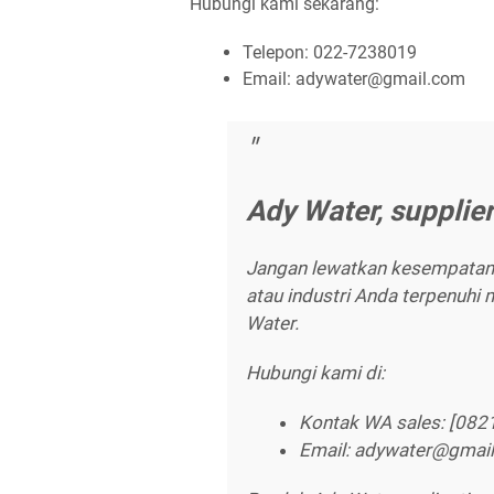
Hubungi kami sekarang:
Telepon: 022-7238019
Email: adywater@gmail.com
Ady Water, supplier
Jangan lewatkan kesempatan
atau industri Anda terpenuhi 
Water.
Hubungi kami di:
Kontak WA sales: [08
Email: adywater@gmai