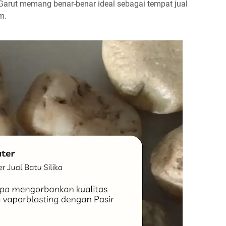
h Garut memang benar-benar ideal sebagai tempat jual
m.