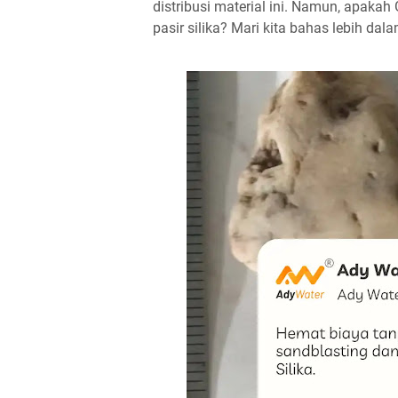
distribusi material ini. Namun, apaka
pasir silika? Mari kita bahas lebih dala