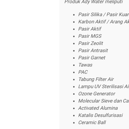
Produk Ady Water meliputi
Pasir Silika / Pasir Kua
Karbon Aktif / Arang Ak
Pasir Aktif
Pasir MGS
Pasir Zeolit
Pasir Antrasit
Pasir Garnet
Tawas
PAC
Tabung Filter Air
Lampu UV Sterilisasi Ai
Ozone Generator
Molecular Sieve dan Ca
Activated Alumina
Katalis Desulfurisasi
Ceramic Ball