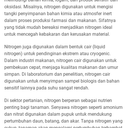
oksidasi. Misalnya, nitrogen digunakan untuk mengisi
tangki penyimpanan bahan kimia atau atmosfer inert
dalam proses produksi farmasi dan makanan. Sifatnya
yang tidak mudah bereaksi menjadikan nitrogen ideal
untuk mencegah kebakaran dan kerusakan material.
Nitrogen juga digunakan dalam bentuk cair (liquid
nitrogen) untuk pendinginan ekstrem atau cryogenic.
Dalam industri makanan, nitrogen cair digunakan untuk
pembekuan cepat, menjaga kualitas makanan dan umur
simpan. Di laboratorium dan penelitian, nitrogen cair
digunakan untuk menyimpan sampel biologis dan bahan
sensitif lainnya pada suhu sangat rendah.
Di sektor pertanian, nitrogen berperan sebagai nutrien
penting bagi tanaman. Senyawa nitrogen seperti amonium
dan nitrat digunakan dalam pupuk untuk mendukung
pertumbuhan daun, batang, dan akar. Tanpa nitrogen yang
cukup, tanaman akan mengalami pertumbuhan terhambat