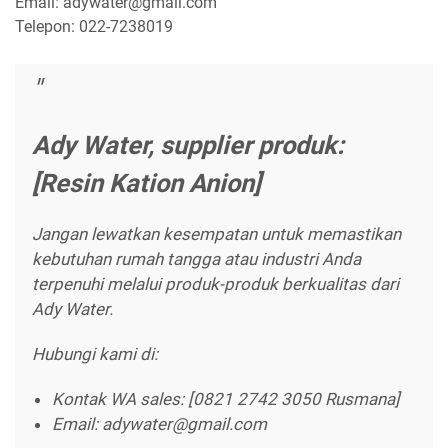
Email: adywater@gmail.com
Telepon: 022-7238019
Ady Water, supplier produk:
[Resin Kation Anion]
Jangan lewatkan kesempatan untuk memastikan
kebutuhan rumah tangga atau industri Anda
terpenuhi melalui produk-produk berkualitas dari
Ady Water.
Hubungi kami di:
Kontak WA sales: [0821 2742 3050 Rusmana]
Email: adywater@gmail.com