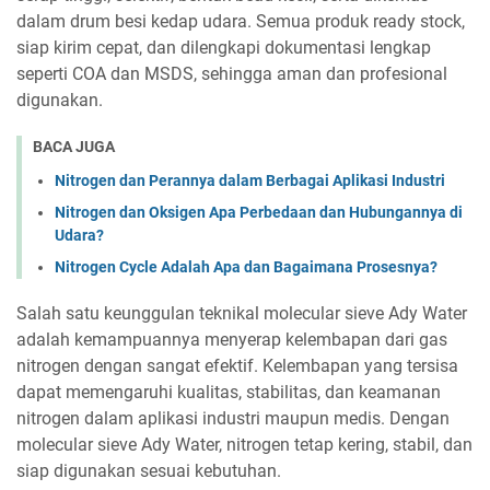
dalam drum besi kedap udara. Semua produk ready stock,
siap kirim cepat, dan dilengkapi dokumentasi lengkap
seperti COA dan MSDS, sehingga aman dan profesional
digunakan.
BACA JUGA
Nitrogen dan Perannya dalam Berbagai Aplikasi Industri
Nitrogen dan Oksigen Apa Perbedaan dan Hubungannya di
Udara?
Nitrogen Cycle Adalah Apa dan Bagaimana Prosesnya?
Salah satu keunggulan teknikal molecular sieve Ady Water
adalah kemampuannya menyerap kelembapan dari gas
nitrogen dengan sangat efektif. Kelembapan yang tersisa
dapat memengaruhi kualitas, stabilitas, dan keamanan
nitrogen dalam aplikasi industri maupun medis. Dengan
molecular sieve Ady Water, nitrogen tetap kering, stabil, dan
siap digunakan sesuai kebutuhan.