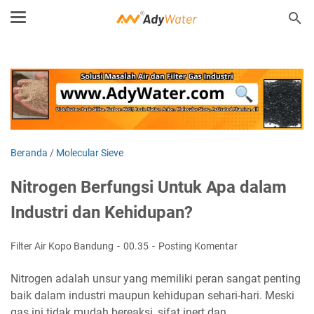
Beranda
/
Molecular Sieve
Nitrogen Berfungsi Untuk Apa dalam
Industri dan Kehidupan?
Filter Air Kopo Bandung
00.35
Posting Komentar
Nitrogen adalah unsur yang memiliki peran sangat penting
baik dalam industri maupun kehidupan sehari-hari. Meski
gas ini tidak mudah bereaksi, sifat inert dan