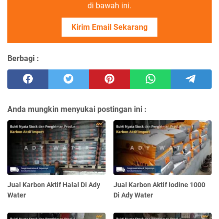
di bawah ini.
Kirim Email Sekarang
Berbagi :
Anda mungkin menyukai postingan ini :
Jual Karbon Aktif Halal Di Ady
Jual Karbon Aktif Iodine 1000
Water
Di Ady Water