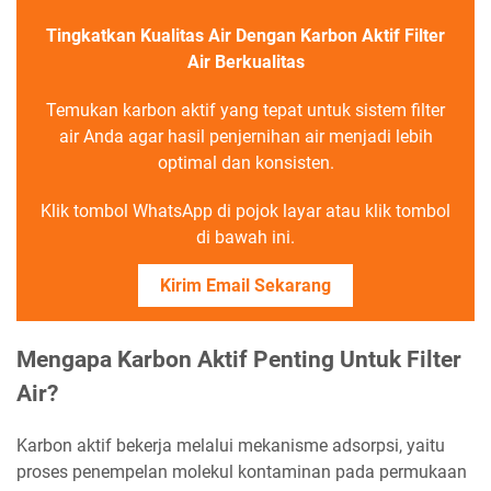
Tingkatkan Kualitas Air Dengan Karbon Aktif Filter
Air Berkualitas
Temukan karbon aktif yang tepat untuk sistem filter
air Anda agar hasil penjernihan air menjadi lebih
optimal dan konsisten.
Klik tombol WhatsApp di pojok layar atau klik tombol
di bawah ini.
Kirim Email Sekarang
Mengapa Karbon Aktif Penting Untuk Filter
Air?
Karbon aktif bekerja melalui mekanisme adsorpsi, yaitu
proses penempelan molekul kontaminan pada permukaan