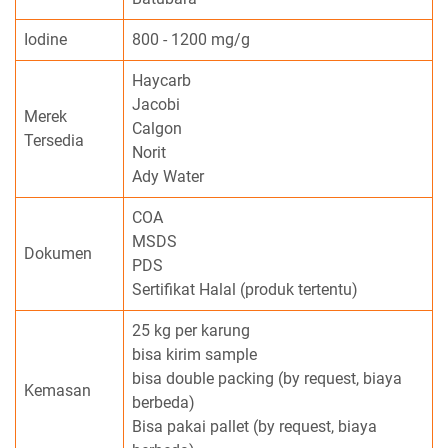
Iodine
800 - 1200 mg/g
Haycarb
Jacobi
Merek
Calgon
Tersedia
Norit
Ady Water
COA
MSDS
Dokumen
PDS
Sertifikat Halal (produk tertentu)
25 kg per karung
bisa kirim sample
bisa double packing (by request, biaya
Kemasan
berbeda)
Bisa pakai pallet (by request, biaya