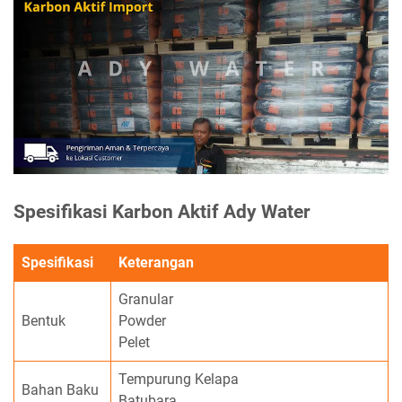
Spesifikasi Karbon Aktif Ady Water
Spesifikasi
Keterangan
Granular
Bentuk
Powder
Pelet
Tempurung Kelapa
Bahan Baku
Batubara