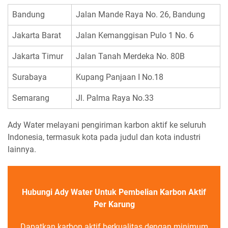
Bandung
Jalan Mande Raya No. 26, Bandung
Jakarta Barat
Jalan Kemanggisan Pulo 1 No. 6
Jakarta Timur
Jalan Tanah Merdeka No. 80B
Surabaya
Kupang Panjaan I No.18
Semarang
Jl. Palma Raya No.33
Ady Water melayani pengiriman karbon aktif ke seluruh
Indonesia, termasuk kota pada judul dan kota industri
lainnya.
Hubungi Ady Water Untuk Pembelian Karbon Aktif
Per Karung
Dapatkan karbon aktif berkualitas dengan minimum