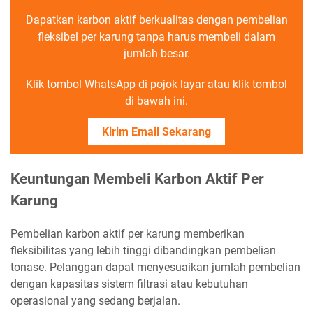
Dapatkan karbon aktif berkualitas dengan pembelian
fleksibel per karung tanpa harus membeli dalam
jumlah besar.
Klik tombol WhatsApp di pojok layar atau klik tombol
di bawah ini.
Kirim Email Sekarang
Keuntungan Membeli Karbon Aktif Per
Karung
Pembelian karbon aktif per karung memberikan
fleksibilitas yang lebih tinggi dibandingkan pembelian
tonase. Pelanggan dapat menyesuaikan jumlah pembelian
dengan kapasitas sistem filtrasi atau kebutuhan
operasional yang sedang berjalan.