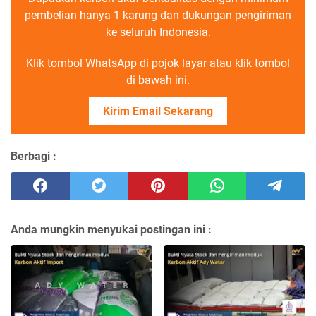
pembelian hanya 1 karung dan dukungan pengiriman
ke seluruh Indonesia.
Klik tombol WhatsApp di pojok layar atau klik tombol
di bawah ini.
Kirim Email Sekarang
Berbagi :
Anda mungkin menyukai postingan ini :