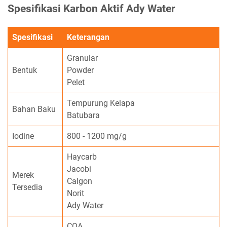
Spesifikasi Karbon Aktif Ady Water
Spesifikasi
Keterangan
Granular
Bentuk
Powder
Pelet
Tempurung Kelapa
Bahan Baku
Batubara
Iodine
800 - 1200 mg/g
Haycarb
Jacobi
Merek
Calgon
Tersedia
Norit
Ady Water
COA