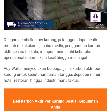
Dengan pembelian per karung, pelanggan dapat lebih
mudah melakukan uji coba media, penggantian karbon
aktif secara berkala, maupun memenuhi kebutuhan
operasional dalam skala kecil hingga menengah.
Ady Water menyediakan berbagai jenis karbon aktif per
karung untuk kebutuhan rumah tangga, depot air minum,
hotel, restoran, hingga industri manufaktur.
Beli Karbon Aktif Per Karung Sesuai Kebutuhan
Anda