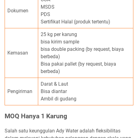
MSDS
Dokumen
PDS
Sertifikat Halal (produk tertentu)
25 kg per karung
bisa kirim sample
bisa double packing (by request, biaya
Kemasan
berbeda)
Bisa pakai pallet (by request, biaya
berbeda)
Darat & Laut
Pengiriman
Bisa diantar
Ambil di gudang
MOQ Hanya 1 Karung
Salah satu keunggulan Ady Water adalah fleksibilitas