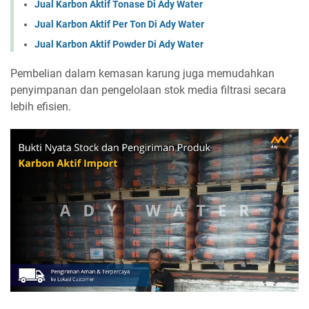
Jual Karbon Aktif Tonase Di Ady Water
Jual Karbon Aktif Per Ton Di Ady Water
Jual Karbon Aktif Powder Di Ady Water
Pembelian dalam kemasan karung juga memudahkan
penyimpanan dan pengelolaan stok media filtrasi secara
lebih efisien.