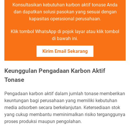
Konsultasikan kebutuhan karbon aktif tonase Anda
dan dapatkan solusi pasokan yang sesuai dengan
kapasitas operasional perusahaan.
Klik tombol WhatsApp di pojok layar atau klik tombol
di bawah ini.
Kirim Email Sekarang
Keunggulan Pengadaan Karbon Aktif
Tonase
Pengadaan karbon aktif dalam jumlah tonase memberikan
keuntungan bagi perusahaan yang memiliki kebutuhan
media adsorben secara berkelanjutan. Ketersediaan stok
yang cukup membantu meminimalkan risiko terganggunya
proses produksi maupun pengolahan.