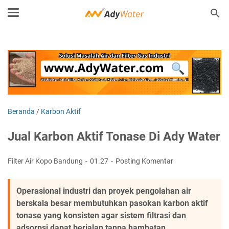
Beranda
/
Karbon Aktif
Jual Karbon Aktif Tonase Di Ady Water
Filter Air Kopo Bandung
01.27
Posting Komentar
Operasional industri dan proyek pengolahan air
berskala besar membutuhkan pasokan karbon aktif
tonase yang konsisten agar sistem filtrasi dan
adsorpsi dapat berjalan tanpa hambatan.