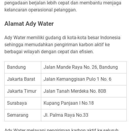
pengadaan berjalan lebih cepat dan membantu menjaga
kelancaran operasional pelanggan.
Alamat Ady Water
Ady Water memiliki gudang di kota-kota besar Indonesia
sehingga memudahkan pengiriman karbon aktif ke
berbagai wilayah dengan cepat dan efisien.
Bandung
Jalan Mande Raya No. 26, Bandung
Jakarta Barat
Jalan Kemanggisan Pulo 1 No. 6
Jakarta Timur
Jalan Tanah Merdeka No. 80B
Surabaya
Kupang Panjaan I No.18
Semarang
Jl. Palma Raya No.33
Ady Water melayani pengiriman karbon aktif ke seluruh