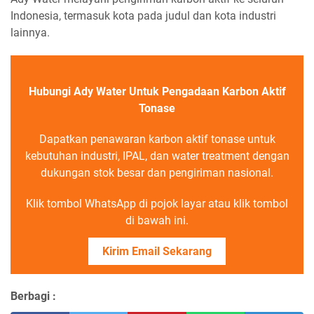
Indonesia, termasuk kota pada judul dan kota industri
lainnya.
Hubungi Ady Water Untuk Pengadaan Karbon Aktif
Tonase
Dapatkan penawaran karbon aktif tonase untuk
kebutuhan industri, IPAL, dan water treatment dengan
dukungan stok besar dan pengiriman nasional.
Klik tombol WhatsApp di pojok layar atau klik tombol
di bawah ini.
Kirim Email Sekarang
Berbagi :