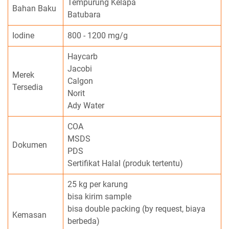
Tempurung Kelapa
Bahan Baku
Batubara
Iodine
800 - 1200 mg/g
Haycarb
Jacobi
Merek
Calgon
Tersedia
Norit
Ady Water
COA
MSDS
Dokumen
PDS
Sertifikat Halal (produk tertentu)
25 kg per karung
bisa kirim sample
bisa double packing (by request, biaya
Kemasan
berbeda)