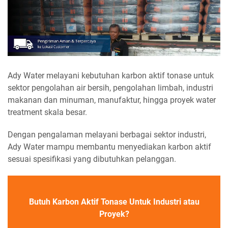
Ady Water melayani kebutuhan karbon aktif tonase untuk
sektor pengolahan air bersih, pengolahan limbah, industri
makanan dan minuman, manufaktur, hingga proyek water
treatment skala besar.
Dengan pengalaman melayani berbagai sektor industri,
Ady Water mampu membantu menyediakan karbon aktif
sesuai spesifikasi yang dibutuhkan pelanggan.
Butuh Karbon Aktif Tonase Untuk Industri atau
Proyek?