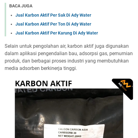
BACA JUGA
Jual Karbon Aktif Per Sak Di Ady Water
Jual Karbon Aktif Per Ton Di Ady Water
Jual Karbon Aktif Per Karung Di Ady Water
Selain untuk pengolahan air, karbon aktif juga digunakan
dalam aplikasi pengendalian bau, adsorpsi gas, pemurnian
produk, dan berbagai proses industri yang membutuhkan
media adsorben berkinerja tinggi.